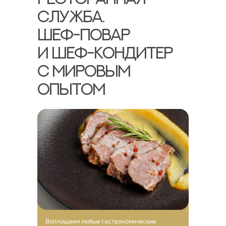
СЛУЖБА.
ШЕФ-ПОВАР
И ШЕФ-КОНДИТЕР
С МИРОВЫМ
ОПЫТОМ
Воплощаем любые гастрономические