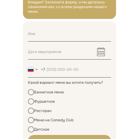
блюдам? Заполните форму, и мы детально
ознакомим вас со всеми разделами нашего
меню.
+7
Какой вариант меню вы хотите получить?
Банкетное меню
Фуршетное
Ресторан
Меню на Comedy Club
Детское