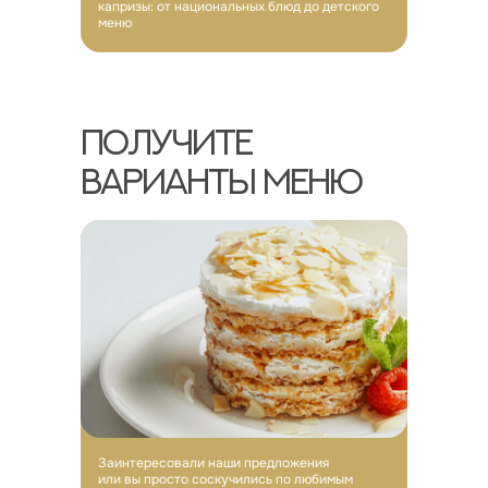
капризы: от национальных блюд до детского
меню
ПОЛУЧИТЕ
ВАРИАНТЫ МЕНЮ
Заинтересовали наши предложения
или вы просто соскучились по любимым