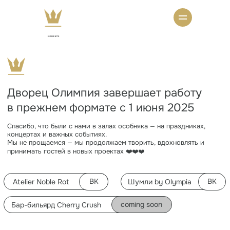
Дворец Олимпия завершает работу
в прежнем формате с 1 июня 2025
Спасибо, что были с нами в залах особняка — на праздниках,
концертах и важных событиях.
Мы не прощаемся — мы продолжаем творить, вдохновлять и
принимать гостей в новых проектах ❤️❤️❤️
ВК
ВК
Atelier Noble Rot
Шумли by Olympia
coming soon
Бар-бильярд Cherry Crush