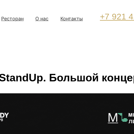
+7 921 4
Ресторан
О нас
Контакты
StandUp. Большой конце