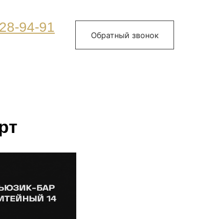
28-94-91
Обратный звонок
рт