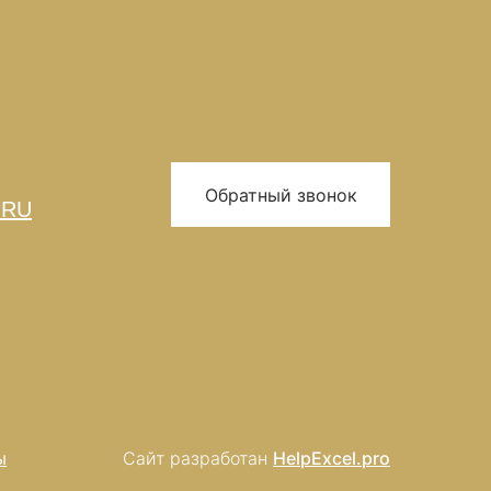
Обратный звонок
.RU
ы
Сайт разработан
HelpExcel.pro