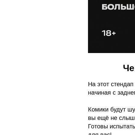
Че
На этот стендап
начиная с задне
Комики будут шу
вы ещё не слыш
Готовы испытать
для вас!