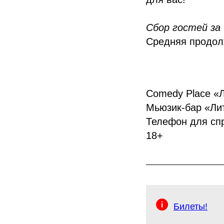
Сбор гостей за 
Средняя продол
Comedy Place «
Мьюзик-бар «Лит
Телефон для спр
18+
Билеты!