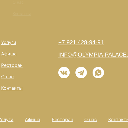
О нас
Контакты
+7 921 428-94-91
Услуги
Афиша
INFO@OLYMPIA-PALACE
Ресторан
О нас
Контакты
Услуги
Афиша
Ресторан
О нас
Контакт