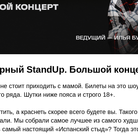
рный StandUp. Большой конц
 не стоит приходить с мамой. Билеты на это шо
го ряда. Шутки ниже пояса и строго 18+.
тить, а краснеть скорее всего будете вы. Таког
али. Мы собрали самое лучшее из самого худш
 самый настоящий «Испанский стыд»? Тогда эт