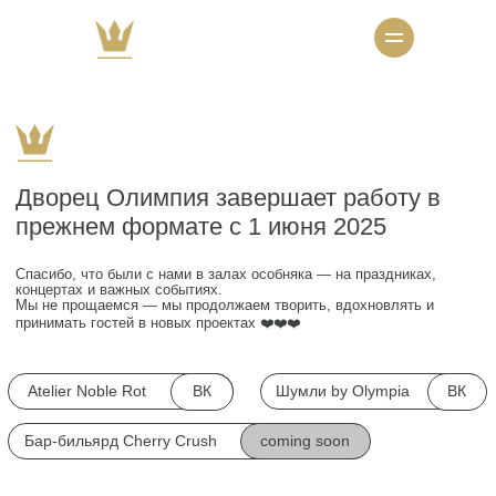
Дворец Олимпия завершает работу в
прежнем формате с 1 июня 2025
Спасибо, что были с нами в залах особняка — на праздниках,
концертах и важных событиях.
Мы не прощаемся — мы продолжаем творить, вдохновлять и
принимать гостей в новых проектах ❤️❤️❤️
ВК
ВК
Atelier Noble Rot
Шумли by Olympia
coming soon
Бар-бильярд Cherry Crush