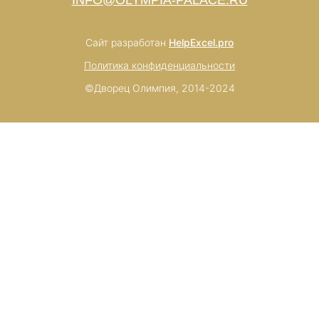
INFO@OLYMPIA-PALACE.RU
Сайт разработан
HelpExcel.pro
Политика конфиденциальности
©Дворец Олимпия, 2014-2024