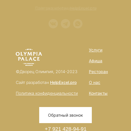
Политика конфиденциальности
Сайт разработан
HelpExcel.pro
Услуги
Афиша
©Дворец Олимпия, 2014-2023
Ресторан
Сайт разработан
HelpExcel.pro
О нас
Политика конфиденциальности
Контакты
Обратный звонок
+7 921 428-94-91