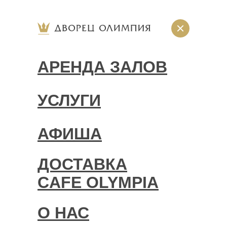
АРЕНДА ЗАЛОВ
УСЛУГИ
АФИША
ДОСТАВКА
CAFE OLYMPIA
О НАС