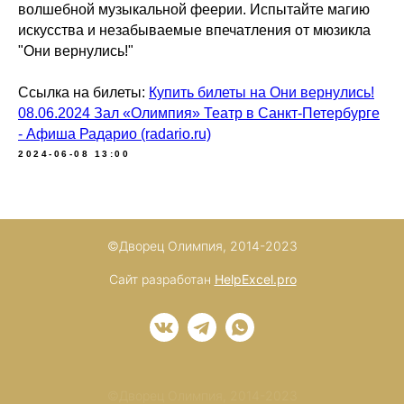
волшебной музыкальной феерии. Испытайте магию
искусства и незабываемые впечатления от мюзикла
"Они вернулись!"
Ссылка на билеты:
Купить билеты на Они вернулись!
08.06.2024 Зал «Олимпия» Театр в Санкт-Петербурге
- Афиша Радарио (radario.ru)
2024-06-08 13:00
©Дворец Олимпия, 2014-2023
Сайт разработан
HelpExcel.pro
©Дворец Олимпия, 2014-2023