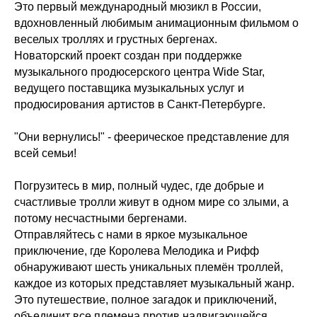
Это первый международный мюзикл в России,
вдохновленный любимым анимационным фильмом о
веселых троллях и грустных бергенах.
Новаторский проект создан при поддержке
музыкального продюсерского центра Wide Star,
ведущего поставщика музыкальных услуг и
продюсирования артистов в Санкт-Петербурге.
"Они вернулись!" - феерическое представление для
всей семьи!
Погрузитесь в мир, полный чудес, где добрые и
счастливые тролли живут в одном мире со злыми, а
потому несчастными бергенами.
Отправляйтесь с нами в яркое музыкальное
приключение, где Королева Мелодика и Рифф
обнаруживают шесть уникальных племён троллей,
каждое из которых представляет музыкальный жанр.
Это путешествие, полное загадок и приключений,
объединит все племена против надвигающейся