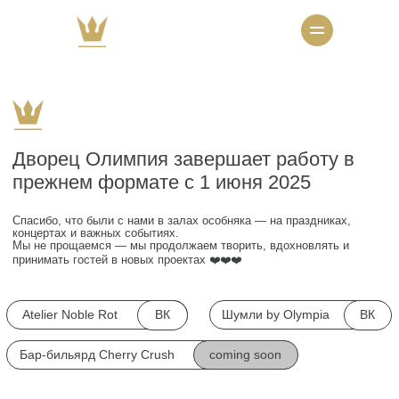
Дворец Олимпия завершает работу в
прежнем формате с 1 июня 2025
Спасибо, что были с нами в залах особняка — на праздниках,
концертах и важных событиях.
Мы не прощаемся — мы продолжаем творить, вдохновлять и
принимать гостей в новых проектах ❤️❤️❤️
ВК
ВК
Atelier Noble Rot
Шумли by Olympia
coming soon
Бар-бильярд Cherry Crush