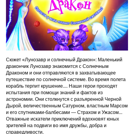
Сюжет «Лунозавр и солнечный Дракон»: Маленький
дракончик Лунозавр знакомится с Солнечным
Драконом и они отправляются в захватывающее
путешествие по солнечной системе. Во время полета
корабль терпит крушение.... Наши герои проходят
испытания при помощи знаний и фактов из
астрономии. Они столкнутся с разъяренной Черной
Дырой, величественным Сатурном, властным Марсом
и его спутниками-балбесами — Страхом и Ужасом...
Отважные искатели приключений вдохновят юных
зрителей на подвиги во имя дружбы, добра и
справедливости.