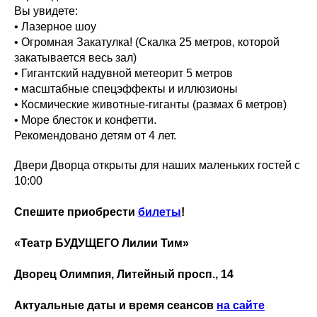
Вы увидете:
• Лазерное шоу
• Огромная Закатулка! (Скалка 25 метров, которой
закатывается весь зал)
• Гигантский надувной метеорит 5 метров
• масштабные спецэффекты и иллюзионы
• Космические животные-гиганты (размах 6 метров)
• Море блесток и конфетти.
Рекомендовано детям от 4 лет.
Двери Дворца открыты для наших маленьких гостей с
10:00
Спешите приобрести
билеты
!
«Театр БУДУЩЕГО Лилии Тим»
Дворец Олимпия, Литейный просп., 14
Актуальные даты и время сеансов
на сайте