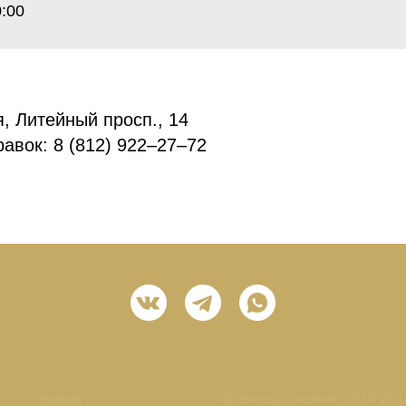
:00
 Литейный просп., 14
авок: 8 (812) 922–27–72
Услуги
©Дворец Олимпия, 2014-202