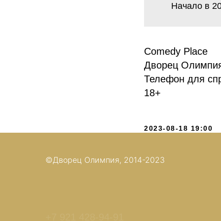
Начало в 20
Comedy Place
Дворец Олимпия,
Телефон для спр
18+
2023-08-18 19:00
©Дворец Олимпия, 2014-2023
+7 921 428-94-91