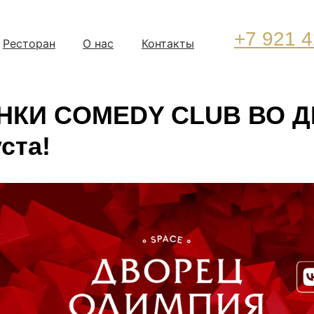
+7 921 4
Ресторан
О нас
Контакты
НКИ COMEDY CLUB ВО Д
уста!