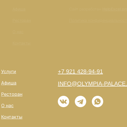
Афиша
Сайт разработан
HelpExcel.pr
Ресторан
Политика конфиденциальнос
О нас
Контакты
+7 921 428-94-91
Услуги
Афиша
INFO@OLYMPIA-PALACE
Ресторан
О нас
Контакты