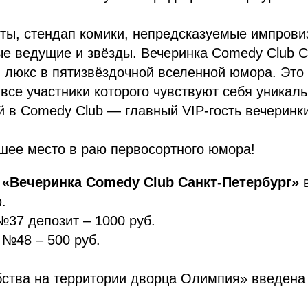
ты, стендап комики, непредсказуемые импров
е ведущие и звёзды. Вечеринка Comedy Club С
 люкс в пятизвёздочной вселенной юмора. Это 
все участники которого чувствуют себя уникал
 в Comedy Club — главный VIP-гость вечеринки
шее место в раю первосортного юмора!
и
«Вечеринка Comedy Club Санкт-Петербург»
в
.
37 депозит – 1000 руб.
 №48 – 500 руб.
бства на территории дворца Олимпия» введена