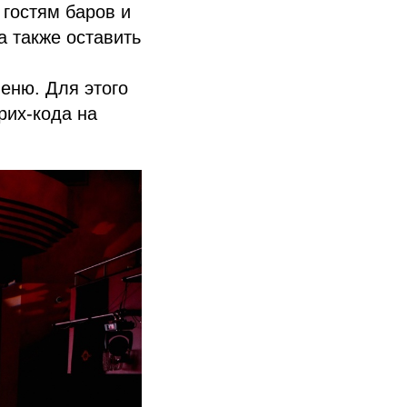
 гостям баров и
а также оставить
еню. Для этого
рих-кода на