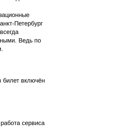
изационные
анкт-Петербург
всегда
ьными. Ведь по
.
 билет включён
 работа сервиса