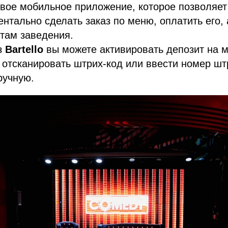
овое мобильное приложение, которое позволяет
нтально сделать заказ по меню, оплатить его, 
там заведения.
з
Bartello
вы можете активировать депозит на м
отсканировать штрих-код или ввести номер шт
ручную.