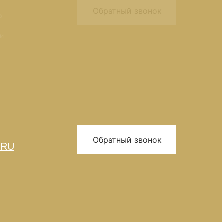
Обратный звонок
o
ти
Обратный звонок
.RU