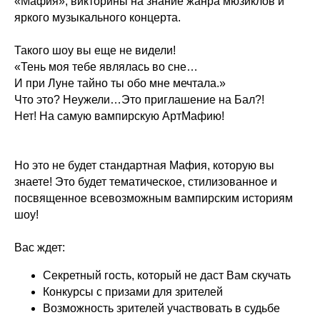
«Мафия», викторины на знание жанра мюзиклов и
яркого музыкального концерта.
Такого шоу вы еще не видели!
«Тень моя тебе являлась во сне…
И при Луне тайно ты обо мне мечтала.»
Что это? Неужели…Это приглашение на Бал?!
Нет! На самую вампирскую АртМафию!
Но это не будет стандартная Мафия, которую вы
знаете! Это будет тематическое, стилизованное и
посвященное всевозможным вампирским историям
шоу!
Вас ждет:
Секретный гость, который не даст Вам скучать
Конкурсы с призами для зрителей
Возможность зрителей участвовать в судьбе