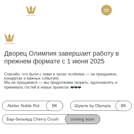
Дворец Олимпия завершает работу в
прежнем формате с 1 июня 2025
Спасибо, что были с нами в залах особняка — на праздниках,
концертах и важных событиях.
Мы не прощаемся — мы продолжаем творить, вдохновлять и
принимать гостей в новых проектах ❤️❤️❤️
ВК
ВК
Atelier Noble Rot
Шумли by Olympia
coming soon
Бар-бильярд Cherry Crush