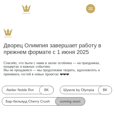
Дворец Олимпия завершает работу в
прежнем формате с 1 июня 2025
Спасибо, что были с нами в залах особняка — на праздниках,
концертах и важных событиях.
Мы не прощаемся — мы продолжаем творить, вдохновлять и
принимать гостей в новых проектах ❤️❤️❤️
ВК
ВК
Atelier Noble Rot
Шумли by Olympia
coming soon
Бар-бильярд Cherry Crush