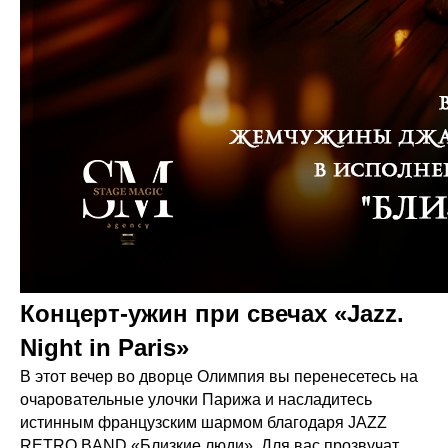
Концерт-ужин при свечах «Jazz.
Night in Paris»
В этот вечер во дворце Олимпия вы перенесетесь на
очаровательные улочки Парижа и насладитесь
истинным французским шармом благодаря JAZZ
RETRO BAND «Близкие люди». Для вас прозвучат