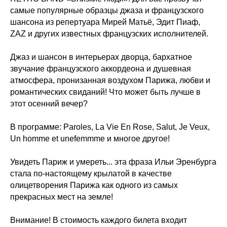
самые популярные образцы джаза и французского
шансона из репертуара Мирей Матьё, Эдит Пиаф,
ZAZ и других известных французских исполнителей.
Джаз и шансон в интерьерах дворца, бархатное
звучание французского аккордеона и душевная
атмосфера, пронизанная воздухом Парижа, любви и
романтических свиданий! Что может быть лучше в
этот осенний вечер?
В программе: Paroles, La Vie En Rose, Salut, Je Veux,
Un homme et unefemmme и многое другое!
Увидеть Париж и умереть... эта фраза Ильи Эренбурга
стала по-настоящему крылатой в качестве
олицетворения Парижа как одного из самых
прекрасных мест на земле!
Внимание! В стоимость каждого билета входит