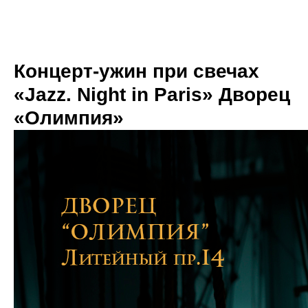
Концерт-ужин при свечах
«Jazz. Night in Paris» Дворец
«Олимпия»