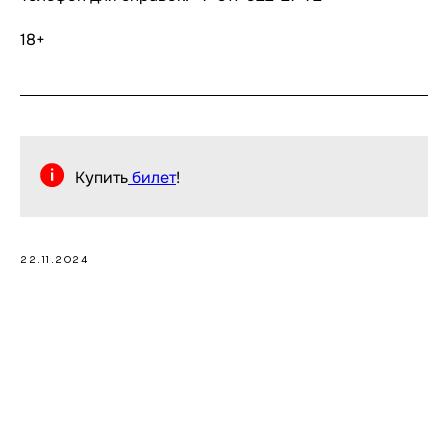
18+
Купить
билет
!
22.11.2024