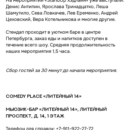
На мероприятии «StandUp Хэдлайн» уже выступали:
Денис Антипин, Ярослава Тринадцатко, Леша
Шамутило, Сева Ловкачев, Лев Еременко, Андрей
Цеховский, Вера Котельникова и многие другие.
Стендап проходит в уютном баре в центре
Петербурга, заказ еды и напитков доступен в
течение всего шоу. Средняя продолжительность
наших мероприятия 1,5 часа.
Сбор гостей за 30 минут до начала мероприятия.
Comedy Place «Литейный 14»
Мьюзик-бар «Литейный 14», Литейный
проспект, д. 14, 1 этаж
Телефон для справок: +7-911-922-27-72