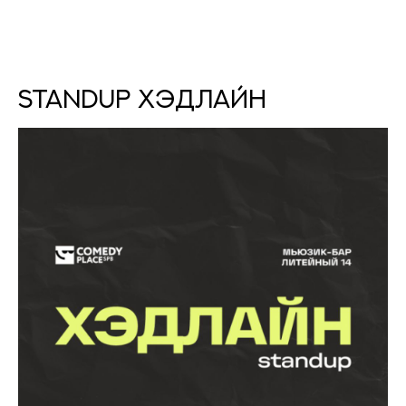
StandUp Хэдлайн