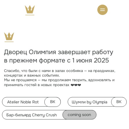
Дворец Олимпия завершает работу
в прежнем формате с 1 июня 2025
Спасибо, что были с нами в залах особняка — на праздниках,
концертах и важных событиях.
Мы не прощаемся — мы продолжаем творить, вдохновлять и
принимать гостей в новых проектах ❤️❤️❤️
ВК
ВК
Atelier Noble Rot
Шумли by Olympia
coming soon
Бар-бильярд Cherry Crush