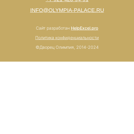
INFO@OLYMPIA-PALACE.RU
Сайт разработан
HelpExcel.pro
Политика конфиденциальности
©Дворец Олимпия, 2014-2024