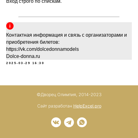
Вход строго по спискам.
Контактная информация и связь с организаторами и
приобретения билетов:
https://vk.com/dolcedonnamodels
Dolce-donna.ru
2025-03-29 16:30
©Дворец Олимпия, 2014-2023
Сайт разработан
HelpExcel.pro