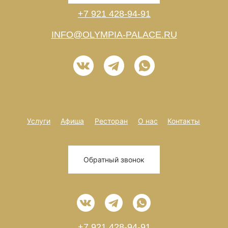
+7 921 428-94-91
INFO@OLYMPIA-PALACE.RU
Услуги
Афиша
Ресторан
О нас
Контакты
Обратный звонок
+7 921 428-94-91