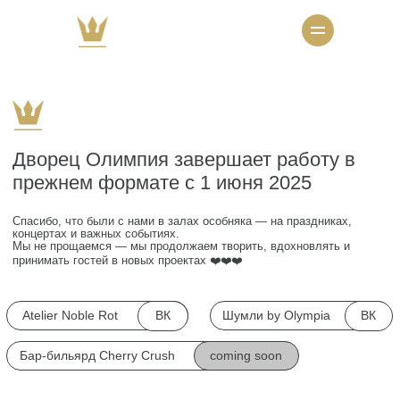
Дворец Олимпия завершает работу в
прежнем формате с 1 июня 2025
Спасибо, что были с нами в залах особняка — на праздниках,
концертах и важных событиях.
Мы не прощаемся — мы продолжаем творить, вдохновлять и
принимать гостей в новых проектах ❤️❤️❤️
ВК
ВК
Atelier Noble Rot
Шумли by Olympia
coming soon
Бар-бильярд Cherry Crush