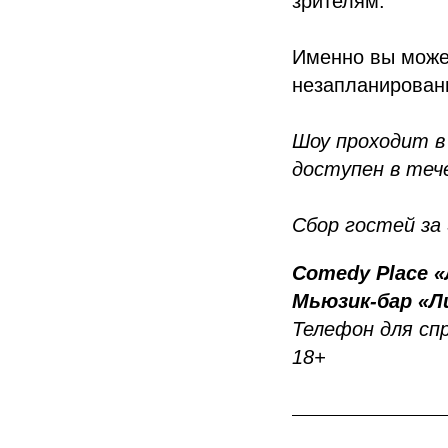
зрителям.
Именно вы может
незапланирован
Шоу проходит в
доступен в тече
Сбор гостей за
Comedy Place 
Мьюзик-бар «Л
Телефон для спр
18+