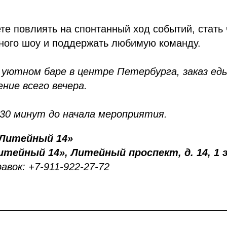
е повлиять на спонтанный ход событий, стать
ного шоу и поддержать любимую команду.
 уютном баре в центре Петербурга, заказ ед
ние всего вечера.
 30 минут до начала мероприятия.
«Литейный 14»
итейный 14», Литейный проспект, д. 14, 1
авок: +7-911-922-27-72