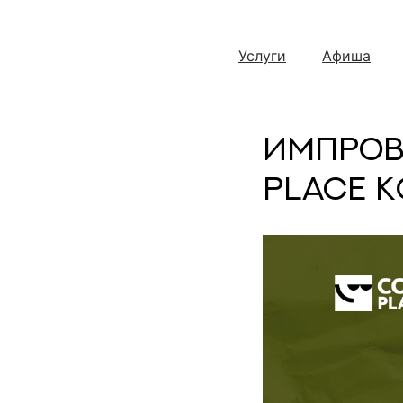
Услуги
Афиша
Импров
Place 