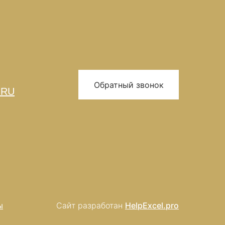
Обратный звонок
.RU
ы
Сайт разработан
HelpExcel.pro