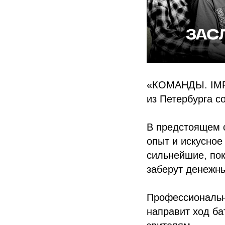
«КОМАНДЫ. IMPR
из Петербурга с
В предстоящем 
опыт и искусное
сильнейшие, пок
заберут денежны
Профессиональн
направит ход ба