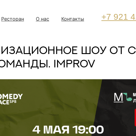
+7 921 4
Ресторан
О нас
Контакты
изационное шоу от 
КОМАНДЫ. IMPROV