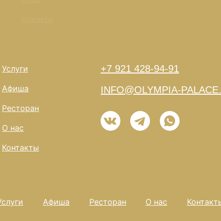
Контакты
+7 921 428-94-91
Услуги
Афиша
INFO@OLYMPIA-PALACE
Ресторан
О нас
Контакты
Услуги
Афиша
Ресторан
О нас
Контакт