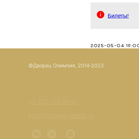
Билеты!
2025-05-04 19:0
©Дворец Олимпия, 2014-2023
+7 921 428-94-91
info@olympia-palace.ru